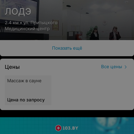
ЛОДЭ
2.4 км • ул. Притыцкого
Медицинский центр
Показать ещё
Цены
Все цены
Массаж в сауне
Цена по запросу