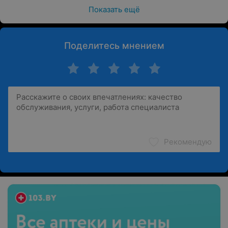
Показать ещё
Поделитесь мнением
Рекомендую