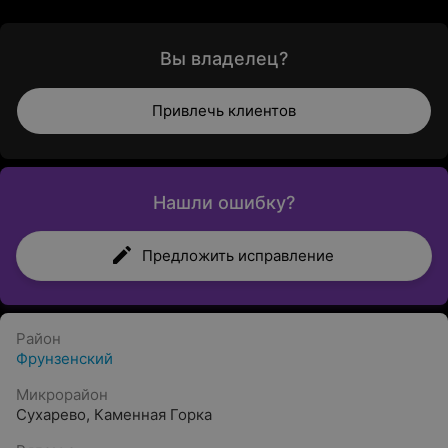
Вы владелец?
Привлечь клиентов
Нашли ошибку?
Предложить исправление
Район
Фрунзенский
Микрорайон
Сухарево
,
Каменная Горка