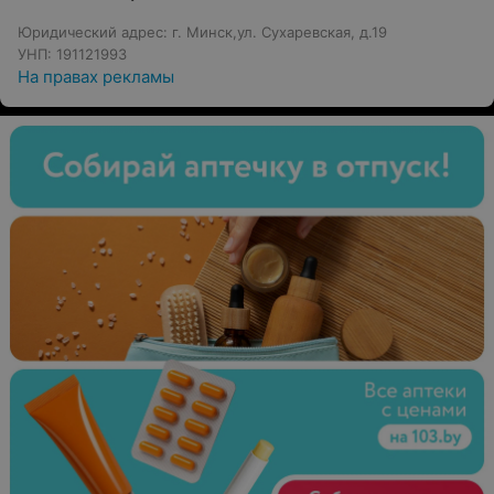
Юридический адрес: г. Минск,ул. Сухаревская, д.19
УНП: 191121993
На правах рекламы